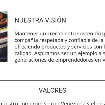
NUESTRA VISIÓN
Mantener un crecimiento sostenido q
compañía respetada y confiable de la 
ofreciendo productos y servicios con
calidad. Aspiramos ser un ejemplo a s
generaciones de emprendedores en V
VALORES
 nuestro compromiso con Venezuela y el de