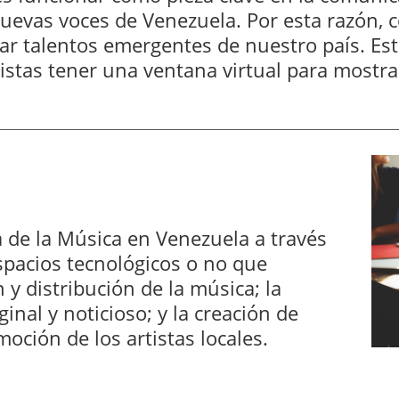
 nuevas voces de Venezuela. Por esta razón,
ar talentos emergentes de nuestro país. Est
tistas tener una ventana virtual para mostra
a de la Música en Venezuela a través
espacios tecnológicos o no que
 y distribución de la música; la
inal y noticioso; y la creación de
oción de los artistas locales.