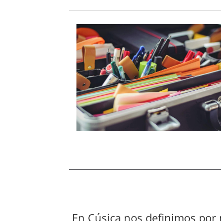
En Cúsica nos definimos por