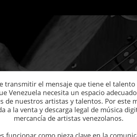
 transmitir el mensaje que tiene el talento
ue Venezuela necesita un espacio adecuado p
s de nuestros artistas y talentos. Por este 
a a la venta y descarga legal de música digi
mercancía de artistas venezolanos.
 funcionar como pieza clave en la comunic