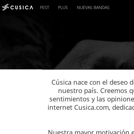
FEST
PLUS
NUEVAS BANDAS
Cúsica nace con el deseo de
nuestro país. Creemos q
sentimientos y las opinione
internet Cusica.com, dedicad
Nuestra mayor motivación es