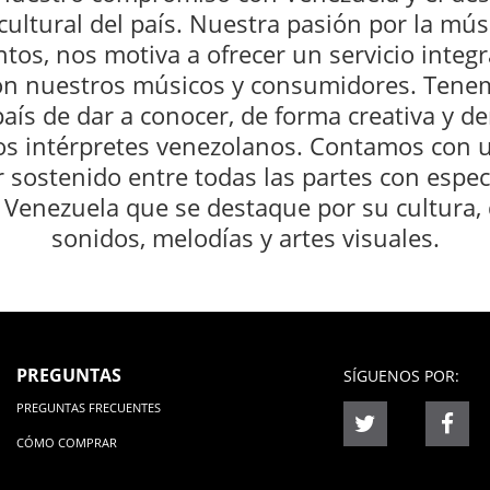
cultural del país. Nuestra pasión por la mús
tos, nos motiva a ofrecer un servicio integr
con nuestros músicos y consumidores. Tene
aís de dar a conocer, de forma creativa y 
os intérpretes venezolanos. Contamos con una
 sostenido entre todas las partes con especia
nezuela que se destaque por su cultura, d
sonidos, melodías y artes visuales.
PREGUNTAS
SÍGUENOS POR:
PREGUNTAS FRECUENTES
CÓMO COMPRAR