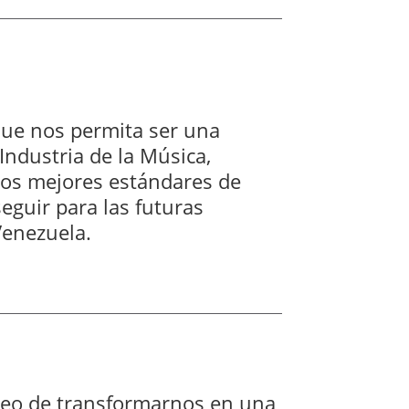
ue nos permita ser una
Industria de la Música,
 los mejores estándares de
eguir para las futuras
enezuela.
seo de transformarnos en una